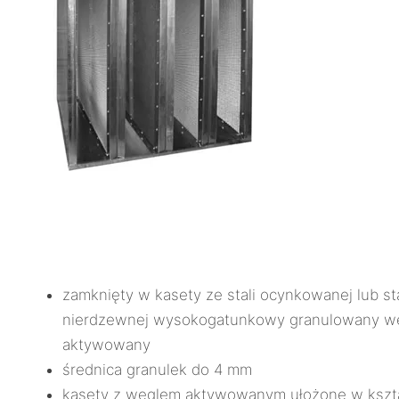
zamknięty w kasety ze stali ocynkowanej lub sta
nierdzewnej wysokogatunkowy granulowany wę
aktywowany
średnica granulek do 4 mm
kasety z węglem aktywowanym ułożone w kształ