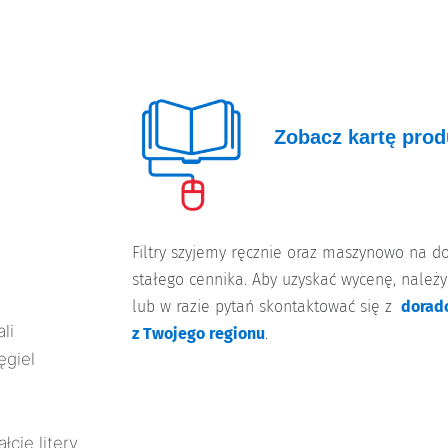
Zobacz kartę prod
Filtry szyjemy ręcznie oraz maszynowo na 
stałego cennika. Aby uzyskać wycenę, należy
lub w razie pytań skontaktować się z
dorad
li
z Twojego regionu
.
giel
cie litery