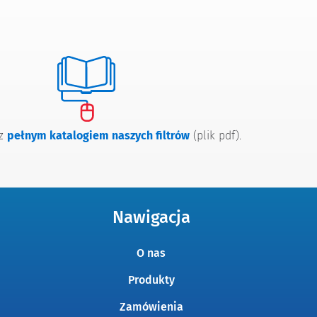
 z
pełnym katalogiem naszych filtrów
(plik pdf).
Nawigacja
O nas
Produkty
Zamówienia