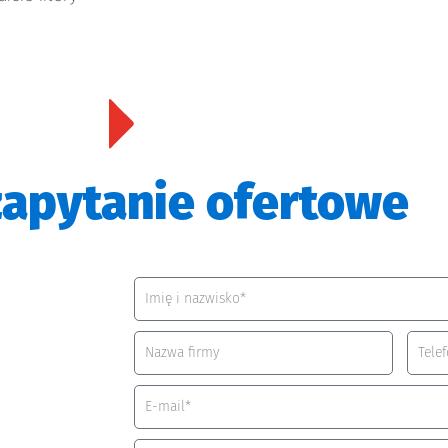
zapytanie ofertowe