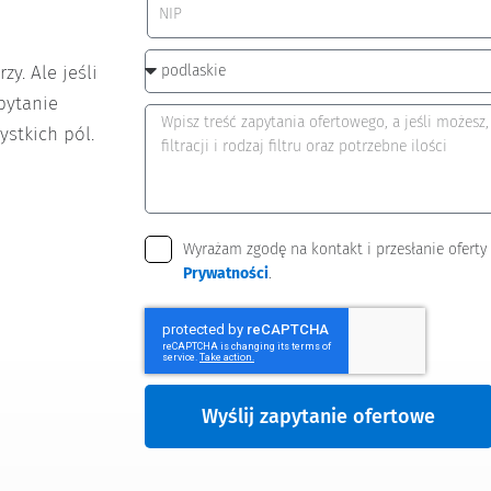
y. Ale jeśli
pytanie
ystkich pól.
Wyrażam zgodę na kontakt i przesłanie oferty
Prywatności
.
Wyślij zapytanie ofertowe