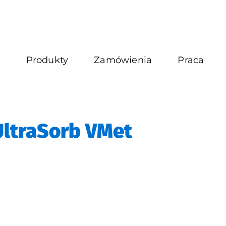
s
Produkty
Zamówienia
Praca
UltraSorb VMet