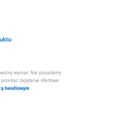
uktu
dowolny wymiar. Nie posiadamy
 przesłać zapytanie ofertowe
cą handlowym