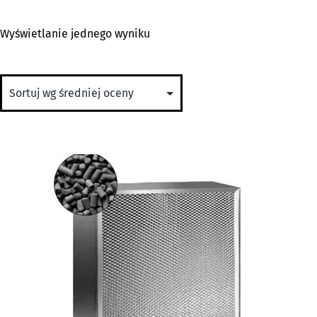
Wyświetlanie jednego wyniku